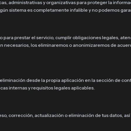
, administrativas y organizativas para proteger la informa
ingún sistema es completamente infalible y no podemos garan
ara prestar el servicio, cumplir obligaciones legales, atend
an necesarios, los eliminaremos o anonimizaremos de acuer
u eliminación desde la propia aplicación en la sección de co
as internas y requisitos legales aplicables.
eso, corrección, actualización o eliminación de tus datos, as