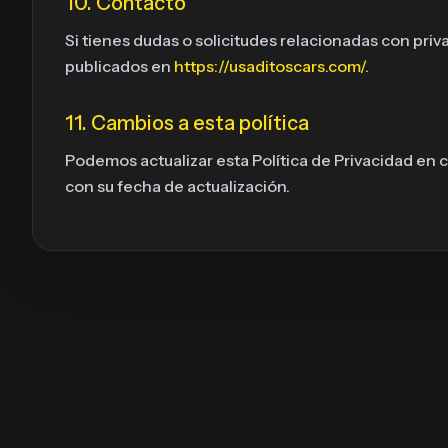
10. Contacto
Si tienes dudas o solicitudes relacionadas con pri
publicados en
https://usaditoscars.com/
.
11. Cambios a esta política
Podemos actualizar esta Política de Privacidad en
con su fecha de actualización.