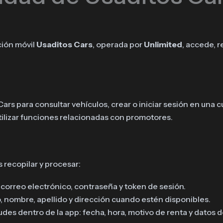
ción móvil
Usaditos Cars
, operada por
Unlimited
, accede, r
 Cars para consultar vehículos, crear o iniciar sesión en una c
 utilizar funciones relacionadas con promotores.
recopilar y procesar:
correo electrónico, contraseña y token de sesión.
no, nombre, apellido y dirección cuando estén disponibles.
es dentro de la app: fecha, hora, motivo de renta y datos de 