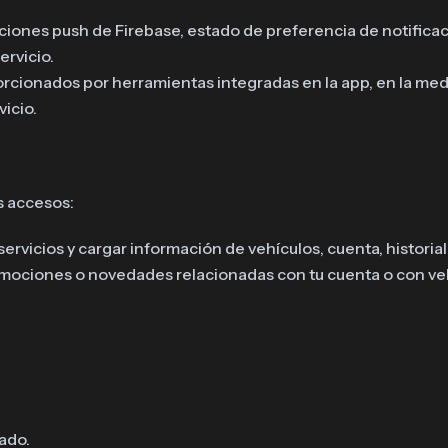
aciones push de Firebase, estado de preferencia de notifica
ervicio.
orcionados por herramientas integradas en la app, en la me
vicio.
es accesos:
vicios y cargar información de vehículos, cuenta, historial 
omociones o novedades relacionadas con tu cuenta o con vehí
ado.