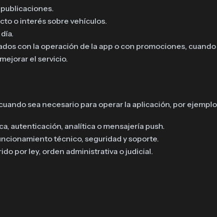
 publicaciones.
acto o interés sobre vehículos.
día.
nados con la operación de la app o con promociones, cuand
mejorar el servicio.
ando sea necesario para operar la aplicación, por ejemplo
a, autenticación, analítica o mensajería push.
uncionamiento técnico, seguridad y soporte.
o por ley, orden administrativa o judicial.