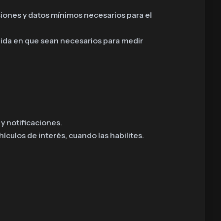
ciones y datos mínimos necesarios para el
dida en que sean necesarios para medir
y notificaciones.
culos de interés, cuando las habilites.