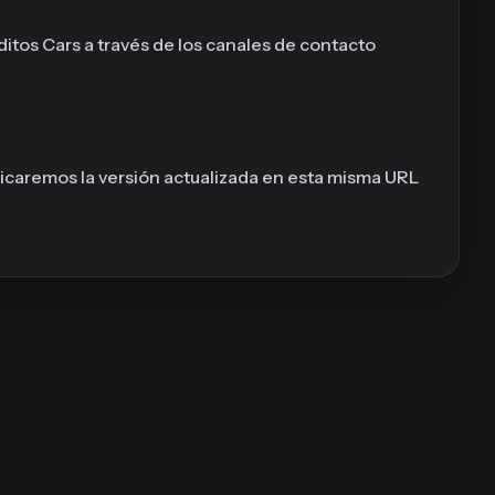
itos Cars a través de los canales de contacto
licaremos la versión actualizada en esta misma URL