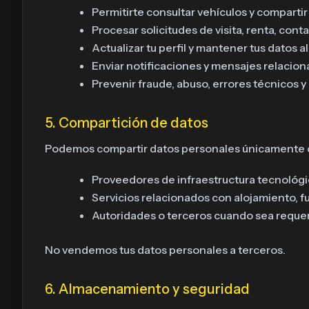
Permitirte consultar vehículos y compartir
Procesar solicitudes de visita, renta, cont
Actualizar tu perfil y mantener tus datos al 
Enviar notificaciones y mensajes relacio
Prevenir fraude, abuso, errores técnicos y 
5. Compartición de datos
Podemos compartir datos personales únicamente cu
Proveedores de infraestructura tecnológic
Servicios relacionados con alojamiento, f
Autoridades o terceros cuando sea requerid
No vendemos tus datos personales a terceros.
6. Almacenamiento y seguridad