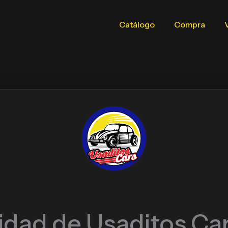
Catálogo
Compra
cidad de Usaditos Ca