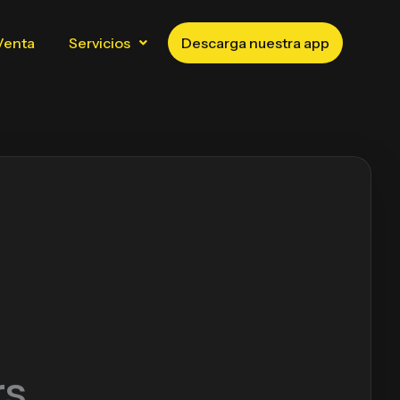
Venta
Servicios
Descarga nuestra app
rs