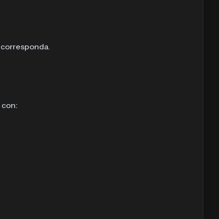
o corresponda.
 con: