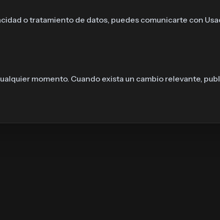
vacidad o tratamiento de datos, puedes comunicarte con Usad
 cualquier momento. Cuando exista un cambio relevante, pub