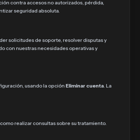
ción contra accesos no autorizados, pérdida,
tizar seguridad absoluta.
er solicitudes de soporte, resolver disputas y
do con nuestras necesidades operativas y
nfiguración, usando la opción
Eliminar cuenta
. La
í como realizar consultas sobre su tratamiento.