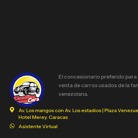
El concesionario preferido para
venta de carros usados de la fam
venezolana.
Av. Los mangos con Av. Los estadios | Plaza Venezue
Hotel Merey. Caracas
Asistente Virtual