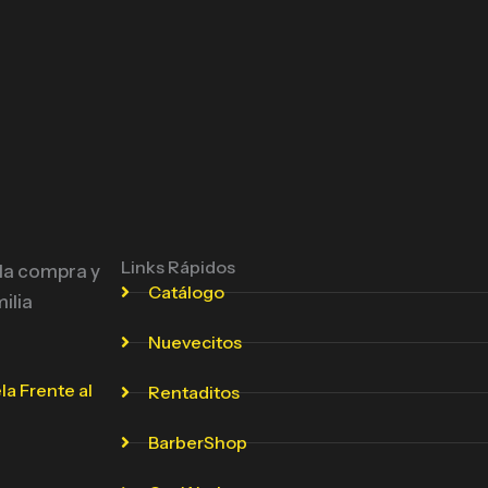
Links Rápidos
 la compra y
Catálogo
ilia
Nuevecitos
la Frente al
Rentaditos
BarberShop