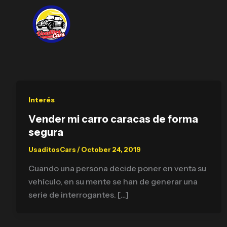
Skip
to
content
Interés
Vender mi carro caracas de forma
segura
UsaditosCars
/
October 24, 2019
Cuando una persona decide poner en venta su
vehículo, en su mente se han de generar una
serie de interrogantes. […]