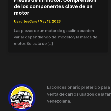
de los componentes clave de un
motor
UsaditosCars
/
May 19, 2023
Las piezas de un motor de gasolina pueden
variar dependiendo del modelo y la marca del
motor. Se trata de […]
El concesionario preferido para
venta de carros usados de la fam
venezolana.