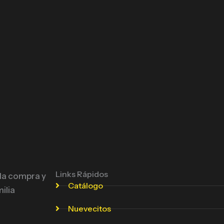
Links Rápidos
 la compra y
Catálogo
ilia
Nuevecitos