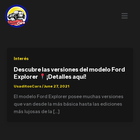
Skip
to
content
Interés
Descubre las versiones del modelo Ford
Explorer
¡Detalles aquí!
UsaditosCars
/
June 27, 2021
El modelo Ford Explorer posee muchas versiones
que van desde la más básica hasta las ediciones
más lujosas de la […]