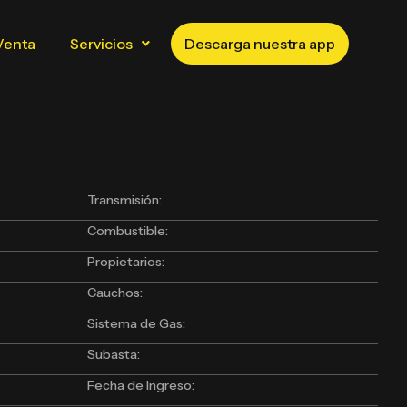
Venta
Servicios
Descarga nuestra app
Transmisión:
Combustible:
Propietarios:
Cauchos:
Sistema de Gas:
Subasta:
Fecha de Ingreso: