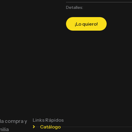
Detalles:
¡Lo quiero!
Links Rápidos
 la compra y
Catálogo
ilia