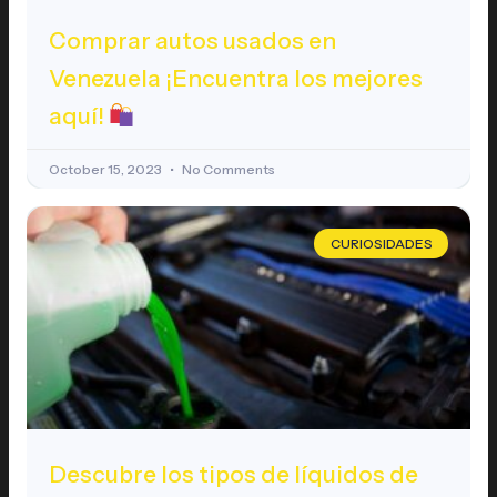
Comprar autos usados en
Venezuela ¡Encuentra los mejores
aquí!
October 15, 2023
No Comments
CURIOSIDADES
Descubre los tipos de líquidos de