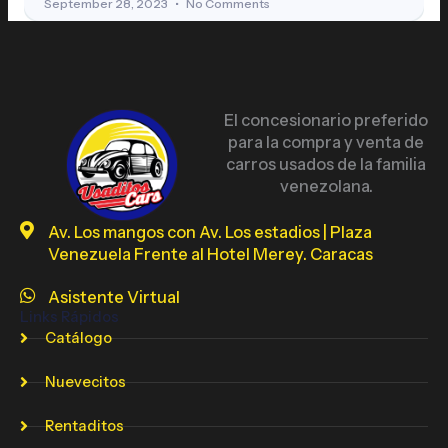
September 28, 2023
No Comments
El concesionario preferido
para la compra y venta de
carros usados de la familia
venezolana.
Av. Los mangos con Av. Los estadios | Plaza
Venezuela Frente al Hotel Merey. Caracas
Asistente Virtual
Links Rápidos
Catálogo
Nuevecitos
Rentaditos