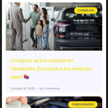
CONSEJOS
Comprar autos usados en
Venezuela ¡Encuentra los mejores
aquí!
October 15, 2023
No Comments
CURIOSIDADES