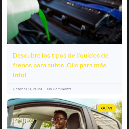
Descubre los tipos de líquidos de
frenos para autos ¡Clic para más
Info!
October 14, 2023
No Comments
GUÍAS