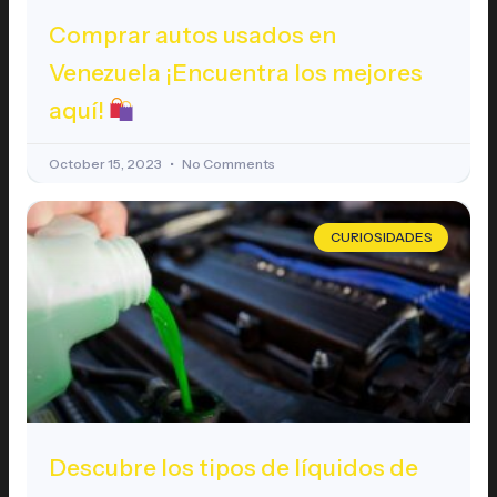
Comprar autos usados en
Venezuela ¡Encuentra los mejores
aquí!
October 15, 2023
No Comments
CURIOSIDADES
Descubre los tipos de líquidos de