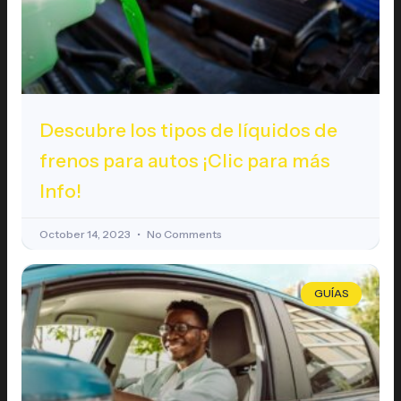
Descubre los tipos de líquidos de
frenos para autos ¡Clic para más
Info!
October 14, 2023
No Comments
GUÍAS