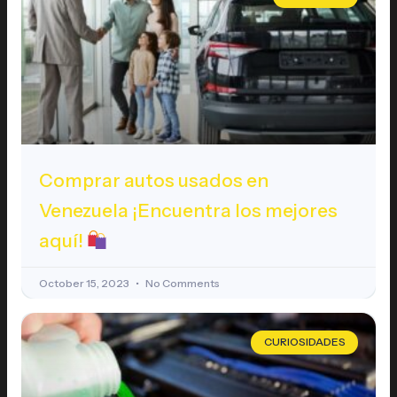
Comprar autos usados en
Venezuela ¡Encuentra los mejores
aquí!
October 15, 2023
No Comments
CURIOSIDADES