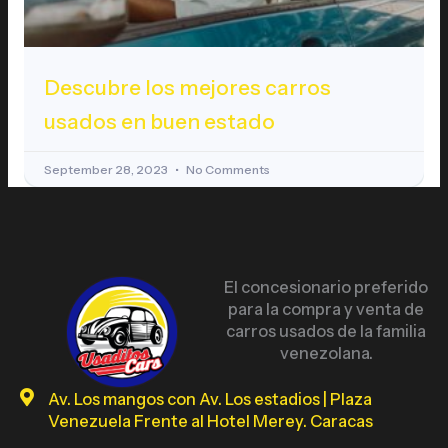
Descubre los mejores carros
usados en buen estado
September 28, 2023
No Comments
El concesionario preferido
para la compra y venta de
carros usados de la familia
venezolana.
Av. Los mangos con Av. Los estadios | Plaza
Venezuela Frente al Hotel Merey. Caracas