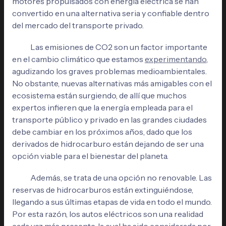
motores propulsados con energía eléctrica se han
convertido en una alternativa seria y confiable dentro
del mercado del transporte privado.
Las emisiones de CO2 son un factor importante
en el cambio climático que estamos
experimentando
,
agudizando los graves problemas medioambientales.
No obstante, nuevas alternativas más amigables con el
ecosistema están surgiendo, de allí que muchos
expertos infieren que la energía empleada para el
transporte público y privado en las grandes ciudades
debe cambiar en los próximos años, dado que los
derivados de hidrocarburo están dejando de ser una
opción viable para el bienestar del planeta.
Además, se trata de una opción no renovable. Las
reservas de hidrocarburos están extinguiéndose,
llegando a sus últimas etapas de vida en todo el mundo.
Por esta razón, los autos eléctricos son una realidad
cada vez más presente, la cual ha sido considerada por