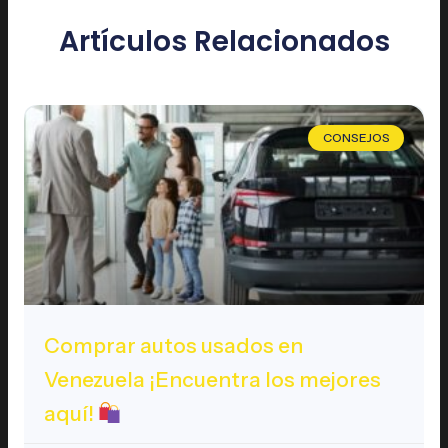
Artículos Relacionados
CONSEJOS
Comprar autos usados en
Venezuela ¡Encuentra los mejores
aquí!