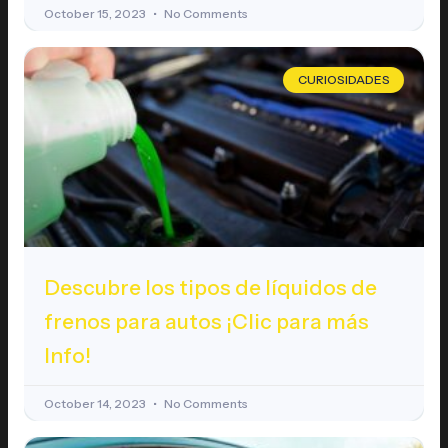
October 15, 2023
No Comments
CURIOSIDADES
Descubre los tipos de líquidos de
frenos para autos ¡Clic para más
Info!
October 14, 2023
No Comments