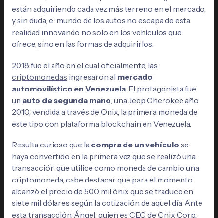
están adquiriendo cada vez más terreno en el mercado,
y sin duda, el mundo de los autos no escapa de esta
realidad innovando no solo en los vehículos que
ofrece, sino en las formas de adquirirlos.
2018 fue el año en el cual oficialmente, las
criptomonedas
ingresaron al
mercado
automovilístico en Venezuela
. El protagonista fue
un
auto de segunda mano
, una Jeep Cherokee año
2010, vendida a través de Onix, la primera moneda de
este tipo con plataforma blockchain en Venezuela.
Resulta curioso que la
compra de un vehículo
se
haya convertido en la primera vez que se realizó una
transacción que utilice como moneda de cambio una
criptomoneda, cabe destacar que para el momento
alcanzó el precio de 500 mil ónix que se traduce en
siete mil dólares según la cotización de aquel día. Ante
esta transacción, Ángel, quien es CEO de Onix Corp,