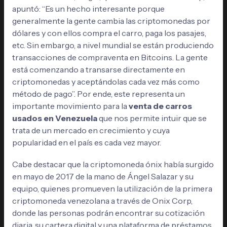
apuntó: “Es un hecho interesante porque
generalmente la gente cambia las criptomonedas por
dólares y con ellos compra el carro, paga los pasajes,
etc. Sin embargo, a nivel mundial se están produciendo
transacciones de compraventa en Bitcoins. La gente
está comenzando a transarse directamente en
criptomonedas y aceptándolas cada vez más como
método de pago”. Por ende, este representa un
importante movimiento para la
venta de carros
usados en Venezuela
que nos permite intuir que se
trata de un mercado en crecimiento y cuya
popularidad en el país es cada vez mayor.
Cabe destacar que la criptomoneda ónix había surgido
en mayo de 2017 de la mano de Ángel Salazar y su
equipo, quienes promueven la utilización de la primera
criptomoneda venezolana a través de Onix Corp,
donde las personas podrán encontrar su cotización
diaria, su cartera digital y una plataforma de préstamos,