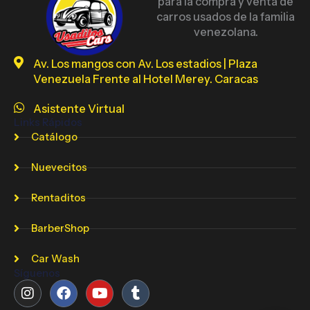
para la compra y venta de
carros usados de la familia
venezolana.
Av. Los mangos con Av. Los estadios | Plaza
Venezuela Frente al Hotel Merey. Caracas
Asistente Virtual
Links Rápidos
Catálogo
Nuevecitos
Rentaditos
BarberShop
Car Wash
Síguenos
Instagram
Facebook
Youtube
Tumblr