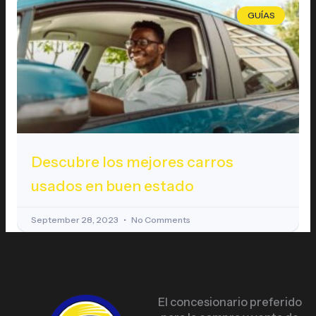
GUÍAS
Descubre los mejores carros
usados en buen estado
September 28, 2023
No Comments
El concesionario preferido