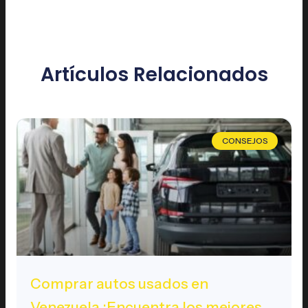
Artículos Relacionados
CONSEJOS
Comprar autos usados en
Venezuela ¡Encuentra los mejores