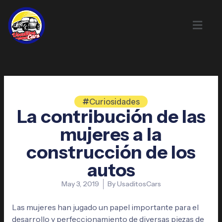
Skip
to
content
Curiosidades
La contribución de las
mujeres a la
construcción de los
autos
May 3, 2019
By
UsaditosCars
Las mujeres han jugado un papel importante para el
desarrollo y perfeccionamiento de diversas piezas de