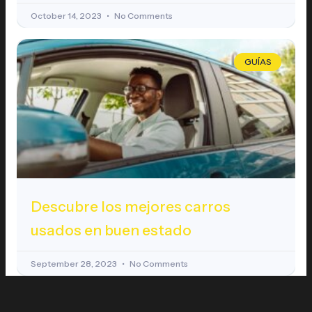
October 14, 2023
No Comments
GUÍAS
Descubre los mejores carros
usados en buen estado
September 28, 2023
No Comments