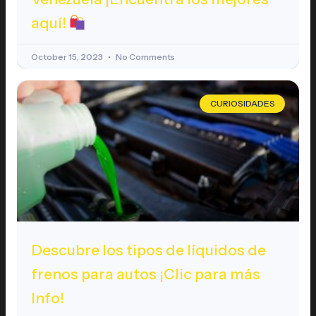
aquí!
October 15, 2023
No Comments
CURIOSIDADES
Descubre los tipos de líquidos de
frenos para autos ¡Clic para más
Info!