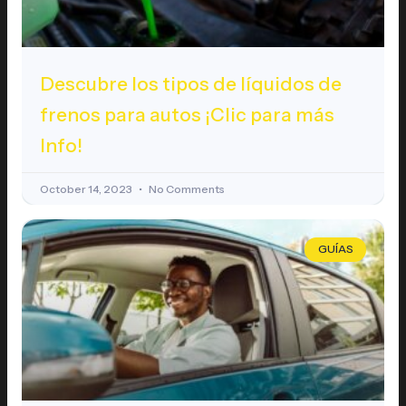
Descubre los tipos de líquidos de
frenos para autos ¡Clic para más
Info!
October 14, 2023
No Comments
GUÍAS