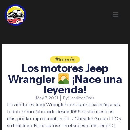
Skip
to
content
Interés
Los motores Jeep
Wrangler
¡Nace una
leyenda!
May 7, 2021
By
UsaditosCars
Los motores Jeep Wrangler son auténticas máquinas
todoterreno, fabricado desde 1986 hasta nuestros
días, por la empresa automotriz Chrysler Group LLC y
su filial Jeep. Estos autos son el sucesor del Jeep CJ,