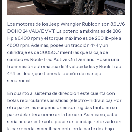
Los motores de los Jeep Wrangler Rubicon son 3.6LV6
DOHC 24 VALVE VVT. La potencia máxima es de 286
Hp a 6.400 rpm y el torque máximo es de 260 lb-pie a
4800 rpm. Además, posee un tracción 4×4 y un
cilindraje es de 3.605CC mientras que la caja de
cambio es Rock-Trac Active On Demand. Posee una
transmisión automática de 8 velocidades y Rock Trac
4×4, es decir, que tienes la opción de manejo
secuencial.
En cuanto al sistema de dirección este cuenta con
bolas recirculantes asistidas (electro-hidráulica). Por
otra parte, las suspensiones son rígidas tanto en su
parte delantera como en la tercera. Asimismo, cabe
señalar que este auto posee un blindaje reforzado en
la carrocería específicamente en la parte de abajo.