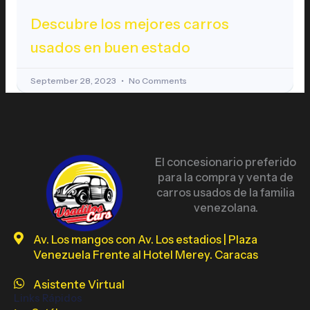
Descubre los mejores carros
usados en buen estado
September 28, 2023
No Comments
El concesionario preferido
para la compra y venta de
carros usados de la familia
venezolana.
Av. Los mangos con Av. Los estadios | Plaza
Venezuela Frente al Hotel Merey. Caracas
Asistente Virtual
Links Rápidos