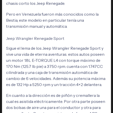
chasis corto los Jeep Renegade.
Pero en Venezuela fueron más conocidos como la
Bestia, este modelo en particular tenía una
transmisión manual y automática.
Jeep Wrangler Renegade Sport
Sigue el lema de los Jeep Wrangler Renegade Sport y
vive una vida de eterna aventuras. estos autos poseen
un motor 1.8L E-TORQUE L4 con torque máximo de
170 Nm (125.7 lb pie) a 3750 rpm. cuenta con 1.747CC
cilindrada y una caja de transmisión automática de
cambio de 6 velocidades. Además su potencia máxima
es de 132 Hp a 5250 rpm y un tracción 4×2 delantera.
En cuanto a la dirección es de piñón y cremallera la
cual es asistida eléctricamente. Por otra parte poseen
dos bolsas de aire una para el conductor y otra para