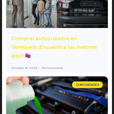
Comprar autos usados en
Venezuela ¡Encuentra los mejores
aquí!
October 15, 2023
No Comments
CURIOSIDADES