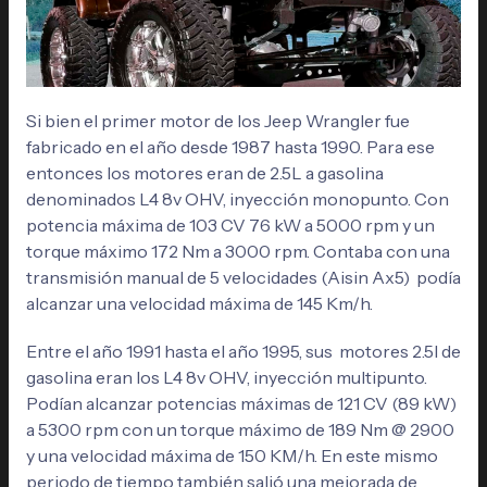
Si bien el primer motor de los Jeep Wrangler fue
fabricado en el año desde 1987 hasta 1990. Para ese
entonces los motores eran de 2.5L a gasolina
denominados L4 8v OHV, inyección monopunto. Con
potencia máxima de 103 CV 76 kW a 5000 rpm y un
torque máximo 172 Nm a 3000 rpm. Contaba con una
transmisión manual de 5 velocidades (Aisin Ax5) podía
alcanzar una velocidad máxima de 145 Km/h.
Entre el año 1991 hasta el año 1995, sus motores 2.5l de
gasolina eran los L4 8v OHV, inyección multipunto.
Podían alcanzar potencias máximas de 121 CV (89 kW)
a 5300 rpm con un torque máximo de 189 Nm @ 2900
y una velocidad máxima de 150 KM/h. En este mismo
periodo de tiempo también salió una mejorada de