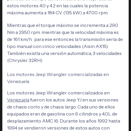
estos motores 4.0 y 4.2 en las cuales la potencia
máxima aumenta a 184 CV (135 kW) a 4700 rpm.
Mientras que el torque máximo se incrementa a 290
Nm a 2950 rpm. mientras que la velocidad máxima es
de 161 km/h. para ese entonces la transmisión sería de
tipo manual con cinco velocidades (Aisin AX15).
También existía una versión automática, 3 velocidades
(Chrysler 32RH)
Los motores Jeep Wrangler comercializadas en
Venezuela
Los motores Jeep Wrangler comercializados en
Venezuela
fueron los autos Jeep YJ en sus versiones
de chasis corto y de chasis largo. Cada uno de ellos
equipados eran de gasolina con 6 cilindros y 4.0L de
desplazamiento AMC I6. Durante los años 1992 hasta
1994 se vendieron versiones de estos autos con