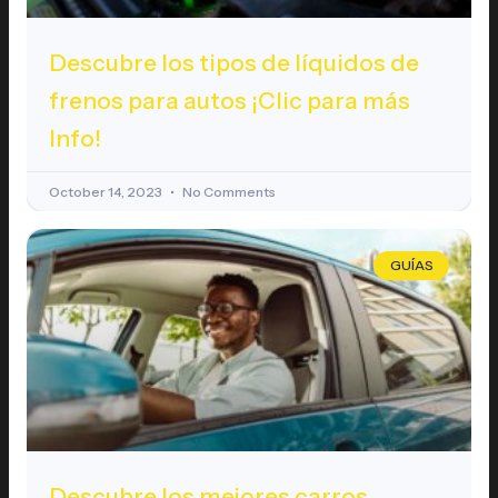
Descubre los tipos de líquidos de
frenos para autos ¡Clic para más
Info!
October 14, 2023
No Comments
GUÍAS
Descubre los mejores carros