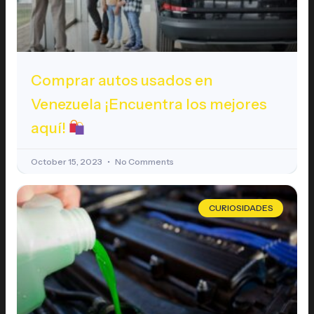
Comprar autos usados en
Venezuela ¡Encuentra los mejores
aquí!
October 15, 2023
No Comments
CURIOSIDADES