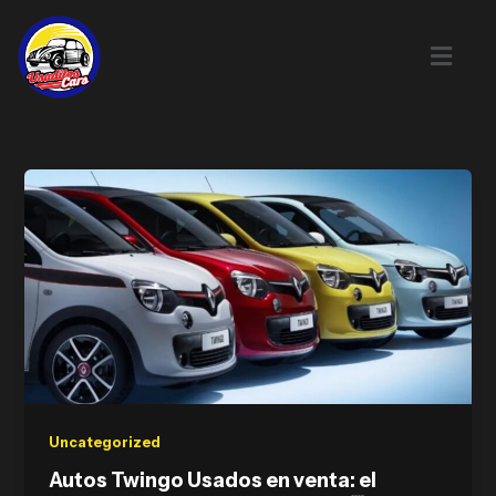
Skip
to
content
Uncategorized
Autos Twingo Usados en venta: el