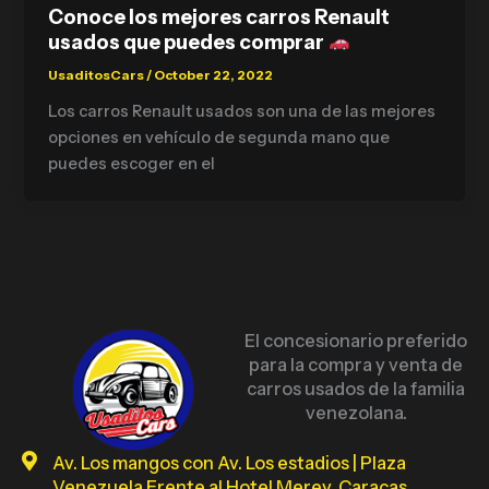
Conoce los mejores carros Renault
usados que puedes comprar
UsaditosCars
/
October 22, 2022
Los carros Renault usados son una de las mejores
opciones en vehículo de segunda mano que
puedes escoger en el
El concesionario preferido
para la compra y venta de
carros usados de la familia
venezolana.
Av. Los mangos con Av. Los estadios | Plaza
Venezuela Frente al Hotel Merey. Caracas