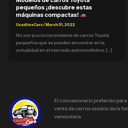
pequeños ¡descubre estas
máquinas compactas!
UsaditosCars
/
March 31, 2022
No son pocos los modelos de carros Toyota
pequeños que se pueden encontrar en la
actualidad en el mercado automovilístico. […]
El concesionario preferido para
venta de carros usados de la fam
venezolana.