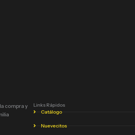
Links Rápidos
 la compra y
Catálogo
ilia
Nuevecitos