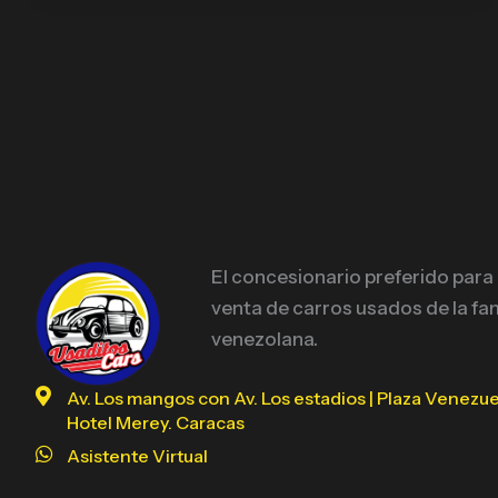
El concesionario preferido para
venta de carros usados de la fam
venezolana.
Av. Los mangos con Av. Los estadios | Plaza Venezue
Hotel Merey. Caracas
Asistente Virtual