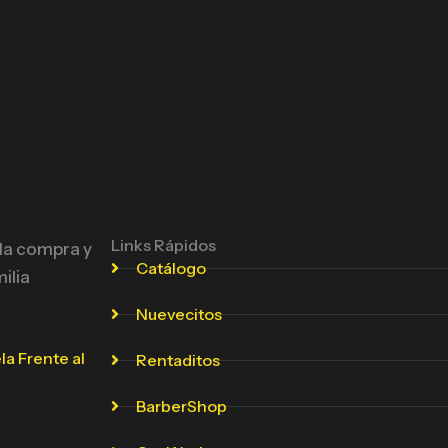
Links Rápidos
 la compra y
Catálogo
ilia
Nuevecitos
la Frente al
Rentaditos
BarberShop