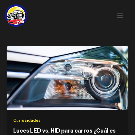
Skip
to
content
Curiosidades
Luces LED vs. HID para carros ¿Cuál es