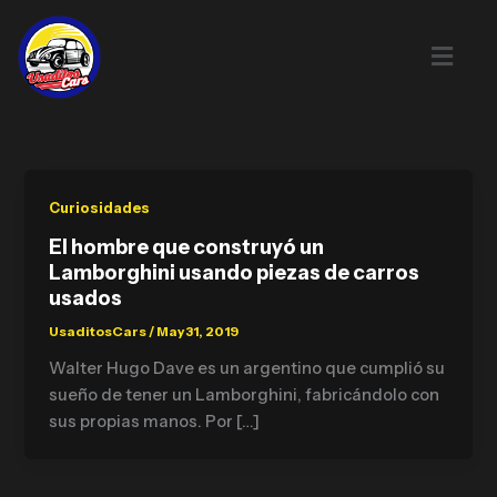
Skip
to
content
Curiosidades
El hombre que construyó un
Lamborghini usando piezas de carros
usados
UsaditosCars
/
May 31, 2019
Walter Hugo Dave es un argentino que cumplió su
sueño de tener un Lamborghini, fabricándolo con
sus propias manos. Por […]