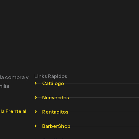
Links Rápidos
 la compra y
Catálogo
ilia
Nuevecitos
la Frente al
Rentaditos
BarberShop