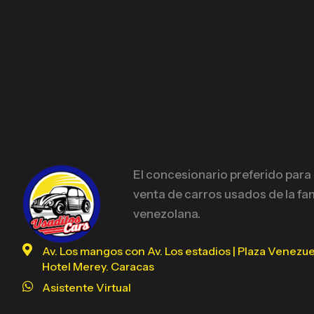
El concesionario preferido para
venta de carros usados de la fam
venezolana.
Av. Los mangos con Av. Los estadios | Plaza Venezue
Hotel Merey. Caracas
Asistente Virtual