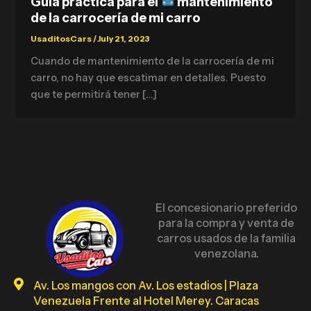
Guía práctica para el
mantenimiento
de la carrocería de mi carro
UsaditosCars
/
July 21, 2023
Cuando de mantenimiento de la carrocería de mi
carro, no hay que escatimar en detalles. Puesto
que te permitirá tener […]
El concesionario preferido
para la compra y venta de
carros usados de la familia
venezolana.
Av. Los mangos con Av. Los estadios | Plaza
Venezuela Frente al Hotel Merey. Caracas