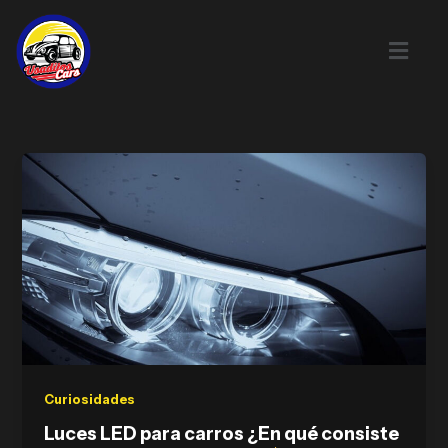
Skip
to
content
Curiosidades
Luces LED para carros ¿En qué consiste