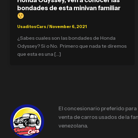
bondades de esta minivan familiar
UsaditosCars
/
November 6, 2021
¿Sabes cuales son las bondades de Honda
Odyssey? Si o No. Primero que nada te diremos
que esta es una […]
El concesionario preferido para
venta de carros usados de la fam
venezolana.