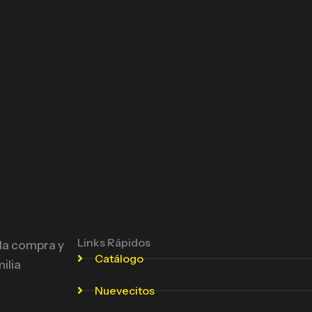
Links Rápidos
 la compra y
Catálogo
ilia
Nuevecitos