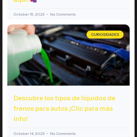
October 15, 2023
No Comments
CURIOSIDADES
Descubre los tipos de líquidos de
frenos para autos ¡Clic para más
Info!
October 14, 2023
No Comments