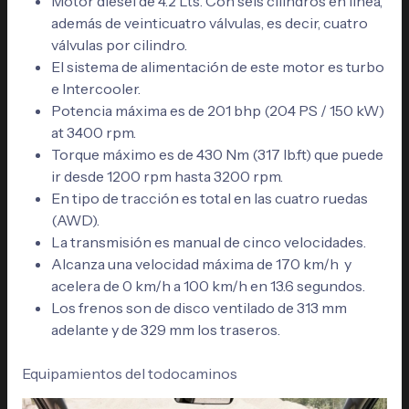
Motor diésel de 4.2 Lts. Con seis cilindros en línea,
además de veinticuatro válvulas, es decir, cuatro
válvulas por cilindro.
El sistema de alimentación de este motor es turbo
e Intercooler.
Potencia máxima es de
201 bhp (204 PS / 150 kW)
at 3400 rpm.
Torque máximo es de 430 Nm (317 lb.ft) que puede
ir desde 1200 rpm hasta 3200 rpm.
En tipo de tracción es total en las cuatro ruedas
(AWD).
La transmisión es manual de cinco velocidades.
Alcanza una velocidad máxima de 170 km/h y
acelera de 0 km/h a 100 km/h en 13.6 segundos.
Los frenos son de disco ventilado de 313 mm
adelante y de 329 mm los traseros.
Equipamientos del todocaminos