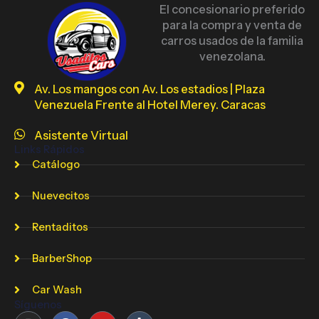
El concesionario preferido
para la compra y venta de
carros usados de la familia
venezolana.
Av. Los mangos con Av. Los estadios | Plaza
Venezuela Frente al Hotel Merey. Caracas
Asistente Virtual
Links Rápidos
Catálogo
Nuevecitos
Rentaditos
BarberShop
Car Wash
Síguenos
Instagram
Facebook
Youtube
Tumblr