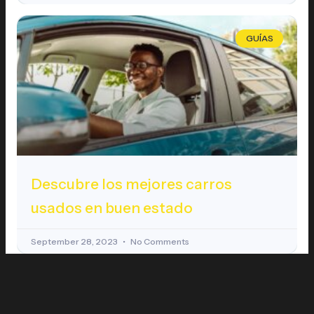
GUÍAS
Descubre los mejores carros
usados en buen estado
September 28, 2023
No Comments