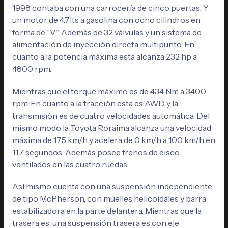
1998 contaba con una carrocería de cinco puertas. Y
un motor de 4.7lts a gasolina con ocho cilindros en
forma de “V”. Además de 32 válvulas y un sistema de
alimentación de inyección directa multipunto. En
cuanto a la potencia máxima esta alcanza 232 hp a
4800 rpm.
Mientras que el torque máximo es de 434 Nm a 3400
rpm. En cuanto a la tracción esta es AWD y la
transmisión es de cuatro velocidades automática. Del
mismo modo la Toyota Roraima alcanza una velocidad
máxima de 175 km/h y acelera de 0 km/h a 100 km/h en
11.7 segundos. Además posee frenos de disco
ventilados en las cuatro ruedas.
Así mismo cuenta con una suspensión independiente
de tipo McPherson, con muelles helicoidales y barra
estabilizadora en la parte delantera. Mientras que la
trasera es una suspensión trasera es con eje