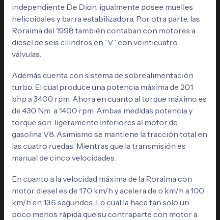
independiente De Dion, igualmente posee muelles
helicoidales y barra estabilizadora. Por otra parte, las
Roraima del 1998 también contaban con motores a
diesel de seis cilindros en “V” con veinticuatro
válvulas.
Además cuenta con sistema de sobrealimentación
turbo. El cual produce una potencia máxima de 201
bhp a 3400 rpm. Ahora en cuanto al torque máximo es
de 430 Nm a 1400 rpm. Ambas medidas potencia y
torque son ligeramente inferiores al motor de
gasolina V8. Asimismo se mantiene la tracción total en
las cuatro ruedas. Mientras que la transmisión es
manual de cinco velocidades.
En cuanto a la velocidad máxima de la Roraima con
motor diesel es de
170 km/h y acelera de o km/h a 100
km/h en 13.6 segundos. Lo cual la hace tan solo un
poco menos rápida que su contraparte con motor a