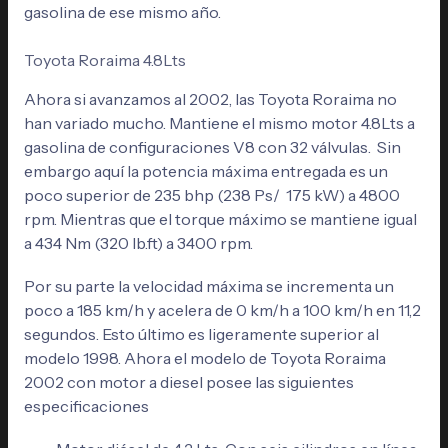
gasolina de ese mismo año.
Toyota Roraima 4.8Lts
Ahora si avanzamos al 2002, las Toyota Roraima no
han variado mucho. Mantiene el mismo motor 4.8Lts a
gasolina de configuraciones V8 con 32 válvulas. Sin
embargo aquí la potencia máxima entregada es un
poco superior de 235 bhp (238 Ps/ 175 kW) a 4800
rpm. Mientras que el torque máximo se mantiene igual
a 434 Nm (320 lb.ft) a 3400 rpm.
Por su parte la velocidad máxima se incrementa un
poco a 185 km/h y acelera de 0 km/h a 100 km/h en 11,2
segundos. Esto último es ligeramente superior al
modelo 1998. Ahora el modelo de Toyota Roraima
2002 con motor a diesel posee las siguientes
especificaciones