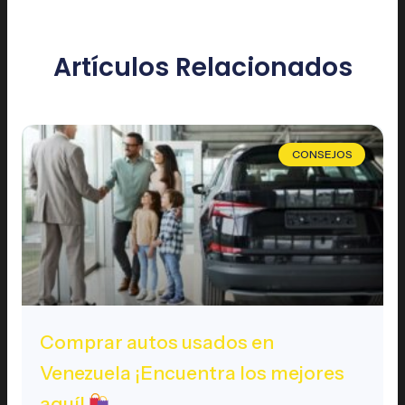
Artículos Relacionados
CONSEJOS
Comprar autos usados en
Venezuela ¡Encuentra los mejores
aquí!