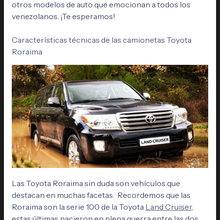
otros modelos de auto que emocionan a todos los
venezolanos. ¡Te esperamos!
Características técnicas de las camionetas Toyota
Roraima
Las Toyota Roraima sin duda son vehículos que
destacan en muchas facetas. Recordemos que las
Roraima son la serie 100 de la Toyota
Land Cruiser
,
estas últimas nacieron en plena guerra entre las dos