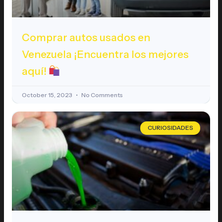
Comprar autos usados en
Venezuela ¡Encuentra los mejores
aquí!
October 15, 2023
No Comments
CURIOSIDADES