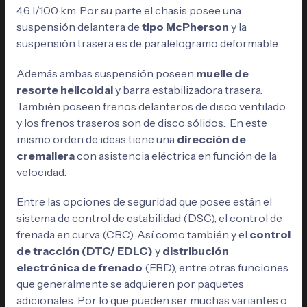
4,6 l/100 km. Por su parte el chasis posee una
suspensión delantera de
tipo McPherson
y la
suspensión trasera es de paralelogramo deformable.
Además ambas suspensión poseen
muelle de
resorte helicoidal
y barra estabilizadora trasera.
También poseen frenos delanteros de disco ventilado
y los frenos traseros son de disco sólidos. En este
mismo orden de ideas tiene una
dirección de
cremallera
con asistencia eléctrica en función de la
velocidad.
Entre las opciones de seguridad que posee están el
sistema de control de estabilidad (DSC), el control de
frenada en curva (CBC). Así como también y el
control
de tracción (DTC/ EDLC)
y
distribución
electrónica de frenado
(EBD), entre otras funciones
que generalmente se adquieren por paquetes
adicionales. Por lo que pueden ser muchas variantes o