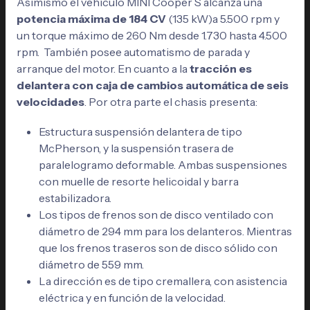
Asimismo el vehículo MINI Cooper S alcanza una
potencia máxima de 184 CV
(135 kW)a 5.500 rpm y
un torque máximo de 260 Nm desde 1.730 hasta 4.500
rpm. También posee automatismo de parada y
arranque del motor. En cuanto a la
tracción es
delantera con caja de cambios automática de seis
velocidades
. Por otra parte el chasis presenta:
Estructura suspensión delantera de tipo
McPherson, y la suspensión trasera de
paralelogramo deformable. Ambas suspensiones
con muelle de resorte helicoidal y barra
estabilizadora.
Los tipos de frenos son de disco ventilado con
diámetro de 294 mm para los delanteros. Mientras
que los frenos traseros son de disco sólido con
diámetro de 559 mm.
La dirección es de tipo cremallera, con asistencia
eléctrica y en función de la velocidad.