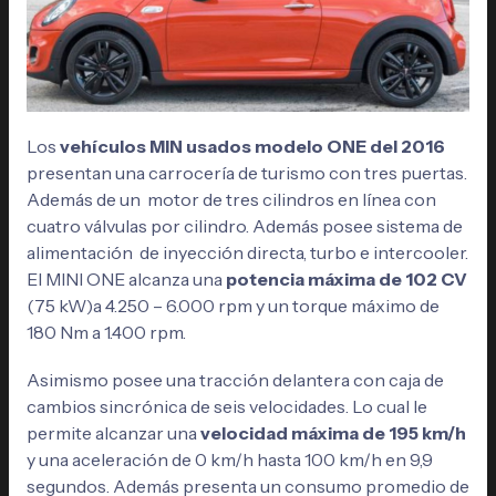
Los
vehículos MIN usados modelo ONE del 2016
presentan una carrocería de turismo con tres puertas.
Además de un motor de tres cilindros en línea con
cuatro válvulas por cilindro. Además posee sistema de
alimentación de inyección directa, turbo e intercooler.
El MINI ONE alcanza una
potencia máxima de 102 CV
(75 kW)a 4.250 – 6.000 rpm y un torque máximo de
180 Nm a 1.400 rpm.
Asimismo posee una tracción delantera con caja de
cambios sincrónica de seis velocidades. Lo cual le
permite alcanzar una
velocidad máxima de 195 km/h
y una aceleración de 0 km/h hasta 100 km/h en 9,9
segundos. Además presenta un consumo promedio de