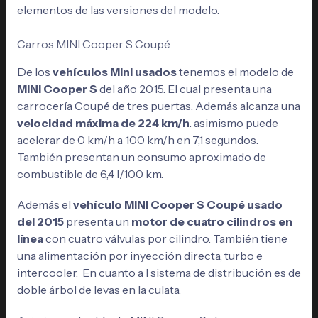
elementos de las versiones del modelo.
Carros MINI Cooper S Coupé
De los
vehículos Mini usados
tenemos el modelo de
MINI Cooper S
del año 2015. El cual presenta una
carrocería Coupé de tres puertas. Además alcanza una
velocidad máxima de 224 km/h
. asimismo puede
acelerar de 0 km/h a 100 km/h en 7,1 segundos.
También presentan un consumo aproximado de
combustible de 6,4 l/100 km.
Además el
vehículo MINI Cooper S Coupé usado
del 2015
presenta un
motor de cuatro cilindros en
línea
con cuatro válvulas por cilindro. También tiene
una alimentación por inyección directa, turbo e
intercooler. En cuanto a l sistema de distribución es de
doble árbol de levas en la culata.