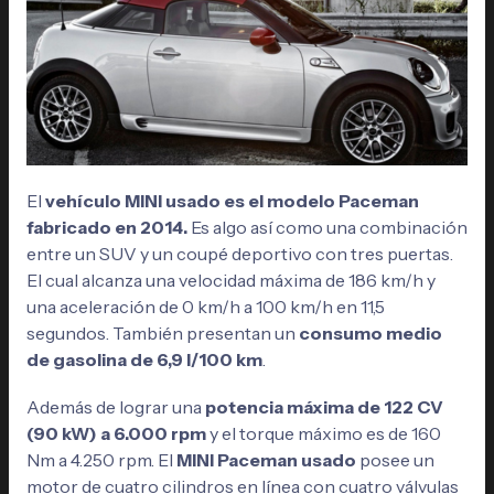
El
vehículo MINI usado es el modelo Paceman
fabricado en 2014.
Es algo así como una combinación
entre un SUV y un coupé deportivo con tres puertas.
El cual alcanza una velocidad máxima de 186 km/h y
una aceleración de 0 km/h a 100 km/h en 11,5
segundos. También presentan un
consumo medio
de gasolina de 6,9 l/100 km
.
Además de lograr una
potencia máxima de 122 CV
(90 kW) a 6.000 rpm
y el torque máximo es de 160
Nm a 4.250 rpm. El
MINI Paceman usado
posee un
motor de cuatro cilindros en línea con cuatro válvulas