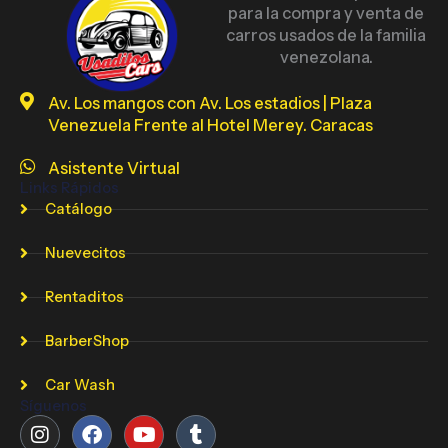
para la compra y venta de
carros usados de la familia
venezolana.
Av. Los mangos con Av. Los estadios | Plaza
Venezuela Frente al Hotel Merey. Caracas
Asistente Virtual
Links Rápidos
Catálogo
Nuevecitos
Rentaditos
BarberShop
Car Wash
Síguenos
Instagram
Facebook
Youtube
Tumblr