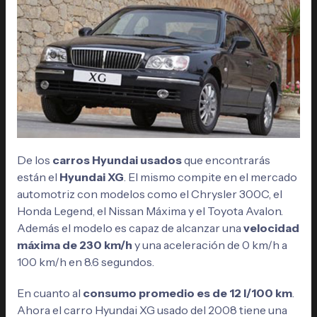
De los
carros Hyundai usados
que encontrarás
están el
Hyundai XG
. El mismo compite en el mercado
automotriz con modelos como el Chrysler 300C, el
Honda Legend, el Nissan Máxima y el Toyota Avalon.
Además el modelo es capaz de alcanzar una
velocidad
máxima de 230 km/h
y una aceleración de 0 km/h a
100 km/h en 8.6 segundos.
En cuanto al
consumo promedio es de 12 l/100 km
.
Ahora el carro Hyundai XG usado del 2008 tiene una