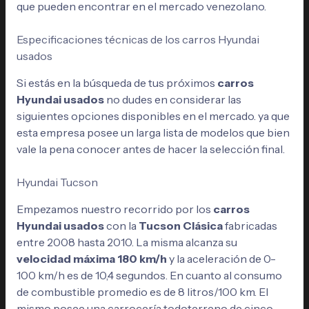
que pueden encontrar en el mercado venezolano.
Especificaciones técnicas de los carros Hyundai
usados
Si estás en la búsqueda de tus próximos
carros
Hyundai usados
no dudes en considerar las
siguientes opciones disponibles en el mercado. ya que
esta empresa posee un larga lista de modelos que bien
vale la pena conocer antes de hacer la selección final.
Hyundai Tucson
Empezamos nuestro recorrido por los
carros
Hyundai usados
con la
Tucson Clásica
fabricadas
entre 2008 hasta 2010. La misma alcanza su
velocidad máxima 180 km/h
y la aceleración de 0-
100 km/h es de 10,4 segundos. En cuanto al consumo
de combustible promedio es de 8 litros/100 km. El
mismo posee una carrocería todoterreno de cinco