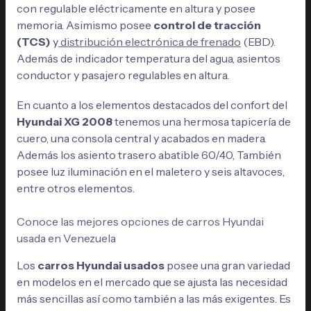
con regulable eléctricamente en altura y posee
memoria. Asimismo posee
control de tracción
(TCS)
y
distribución electrónica de frenado
(EBD).
Además de indicador temperatura del agua, asientos
conductor y pasajero regulables en altura.
En cuanto a los elementos destacados del confort del
Hyundai XG 2008
tenemos una hermosa tapicería de
cuero, una consola central y acabados en madera.
Además los asiento trasero abatible 60/40, También
posee luz iluminación en el maletero y seis altavoces,
entre otros elementos.
Conoce las mejores opciones de carros Hyundai
usada en Venezuela
Los
carros Hyundai usados
posee una gran variedad
en modelos en el mercado que se ajusta las necesidad
más sencillas así como también a las más exigentes. Es