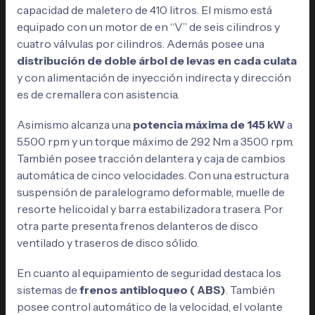
capacidad de maletero de 410 litros. El mismo está
equipado con un motor de en “V” de seis cilindros y
cuatro válvulas por cilindros. Además posee una
distribución de doble árbol de levas en cada culata
y con alimentación de inyección indirecta y dirección
es de cremallera con asistencia.
Asimismo alcanza una
potencia máxima de 145 kW
a
5.500 rpm y un torque máximo de 292 Nm a 3500 rpm.
También posee tracción delantera y caja de cambios
automática de cinco velocidades. Con una estructura
suspensión de paralelogramo deformable, muelle de
resorte helicoidal y barra estabilizadora trasera. Por
otra parte presenta frenos delanteros de disco
ventilado y traseros de disco sólido.
En cuanto al equipamiento de seguridad destaca los
sistemas de
frenos antibloqueo ( ABS)
. También
posee control automático de la velocidad, el volante