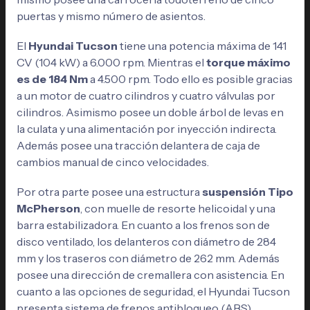
puertas y mismo número de asientos.
El
Hyundai Tucson
tiene una potencia máxima de 141
CV (104 kW) a 6.000 rpm. Mientras el
torque máximo
es de 184 Nm
a 4.500 rpm. Todo ello es posible gracias
a un motor de cuatro cilindros y cuatro válvulas por
cilindros. Asimismo posee un doble árbol de levas en
la culata y una alimentación por inyección indirecta.
Además posee una tracción delantera de caja de
cambios manual de cinco velocidades.
Por otra parte posee una estructura
suspensión Tipo
McPherson
, con muelle de resorte helicoidal y una
barra estabilizadora. En cuanto a los frenos son de
disco ventilado, los delanteros con diámetro de 284
mm y los traseros con diámetro de 262 mm. Además
posee una dirección de cremallera con asistencia. En
cuanto a las opciones de seguridad, el Hyundai Tucson
presenta sistema de frenos antibloqueo (ABS).