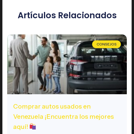
Artículos Relacionados
CONSEJOS
Comprar autos usados en
Venezuela ¡Encuentra los mejores
aquí!