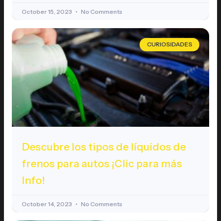
October 15, 2023
No Comments
CURIOSIDADES
Descubre los tipos de líquidos de
frenos para autos ¡Clic para más
Info!
October 14, 2023
No Comments