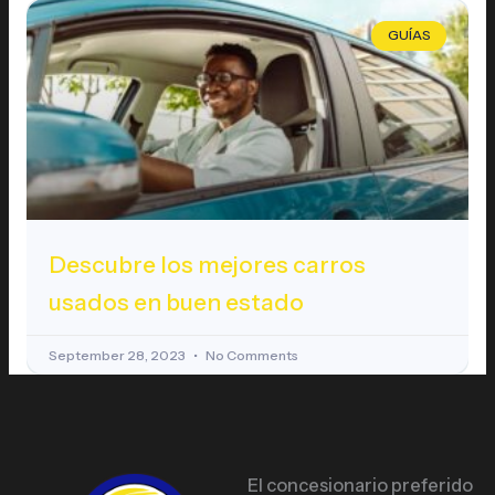
GUÍAS
Descubre los mejores carros
usados en buen estado
September 28, 2023
No Comments
El concesionario preferido