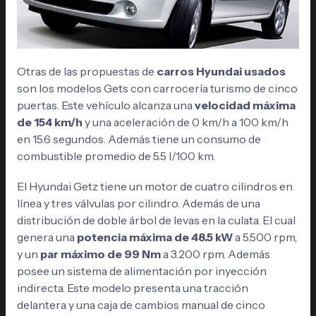
Otras de las propuestas de
carros Hyundai usados
son los modelos Gets con carrocería turismo de cinco
puertas. Este vehículo alcanza una
velocidad máxima
de 154 km/h
y una aceleración de 0 km/h a 100 km/h
en 15.6 segundos. Además tiene un consumo de
combustible promedio de 5.5 l/100 km.
El Hyundai Getz tiene un motor de cuatro cilindros en
línea y tres válvulas por cilindro. Además de una
distribución de doble árbol de levas en la culata. El cual
genera una
potencia máxima de 48.5 kW
a 5.500 rpm,
y un
par máximo de 99 Nm
a 3.200 rpm. Además
posee un sistema de alimentación por inyección
indirecta. Este modelo presenta una tracción
delantera y una caja de cambios manual de cinco