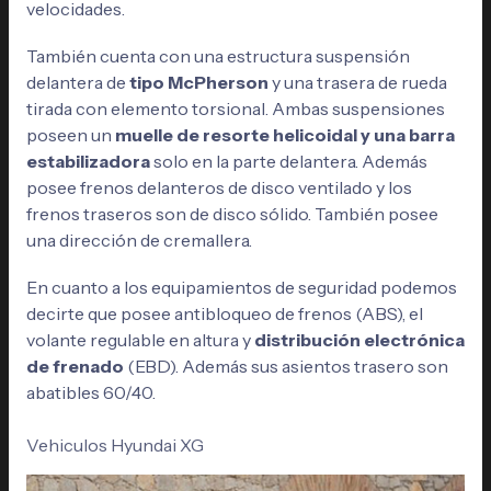
velocidades.
También cuenta con una estructura suspensión
delantera de
tipo McPherson
y una trasera de rueda
tirada con elemento torsional. Ambas suspensiones
poseen un
muelle de resorte helicoidal y una barra
estabilizadora
solo en la parte delantera. Además
posee frenos delanteros de disco ventilado y los
frenos traseros son de disco sólido. También posee
una dirección de cremallera.
En cuanto a los equipamientos de seguridad podemos
decirte que posee antibloqueo de frenos (ABS), el
volante regulable en altura y
distribución electrónica
de frenado
(EBD). Además sus asientos trasero son
abatibles 60/40.
Vehiculos Hyundai XG