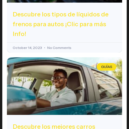
Descubre los tipos de líquidos de
frenos para autos ¡Clic para más
Info!
October 14, 2023
No Comments
GUÍAS
Descubre los mejores carros