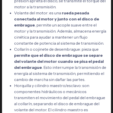
presión aprieta el disco, se transmite el torque del
motor a la transmisión.
Volante del motor: es una
rueda pesada
conectada al motor y junto con el disco de
embrague
, permite un acople suave entre el
motor y la transmisión. Además, almacena energía
cinética para ayudar a mantener un flujo
constante de potencia al sistema de transmisión.
Collarín o cojinete de desembrague: pieza que
permite que el disco de embrague se separe
del volante del motor cuando se pisa el pedal
del embrague
. Esto interrumpe la transmisión de
energía al sistema de transmisión, permitiendo el
cambio de marcha sin dañar las partes.
Horquilla y cilindro maestro/esclavo: son
componentes hidráulicos o mecánicos
transmiten el movimiento del pedal del embrague
al collarín, separando el disco de embrague del
volante del motor. El cilindro maestro es