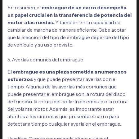
En resumen, el
embrague de un carro desempeña
un papel crucial en la transferencia de potencia del
motor a las ruedas.
Y también en la capacidad de
cambiar de marcha de manera eficiente. Cabe acotar
que la elección del tipo de embrague depende del tipo
de vehículo y su uso previsto.
5. Averías comunes del embrague
El
embrague es una pieza sometida a numerosos
esfuerzos
y que puede presentar averías con el
tiempo. Algunas de las averías más comunes que
puede presentar el embrague son la rotura del disco
de fricción, la rotura del collarín de empuje o la rotura
del volante motor. Además, es importante estar
atentos a los síntomas que presenta el carro para
detectar a tiempo cualquier avería en el embrague.
Usaditos Cars
te recomienda cómo cuidar el