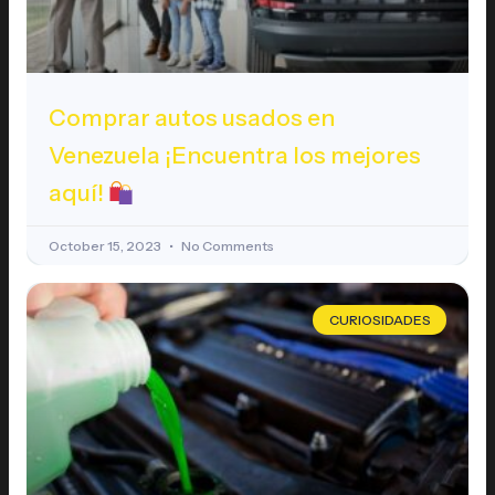
Comprar autos usados en
Venezuela ¡Encuentra los mejores
aquí!
October 15, 2023
No Comments
CURIOSIDADES